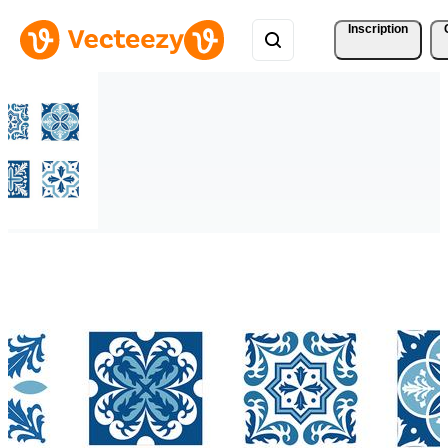
Inscription