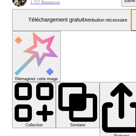
Suivre
1 757 Ressources
Téléchargement gratuit
Attribution nécessaire
Réimaginez cette image
Collection
Similaire
Partager