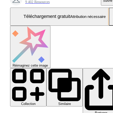
Suivre
9 402 Ressources
Téléchargement gratuit
Attribution nécessaire
Réimaginez cette image
Collection
Similaire
Partager