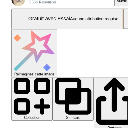
Suivre
5 534 Ressources
Gratuit avec Essai
Aucune attribution requise
Réimaginez cette image
Collection
Similaire
Partager