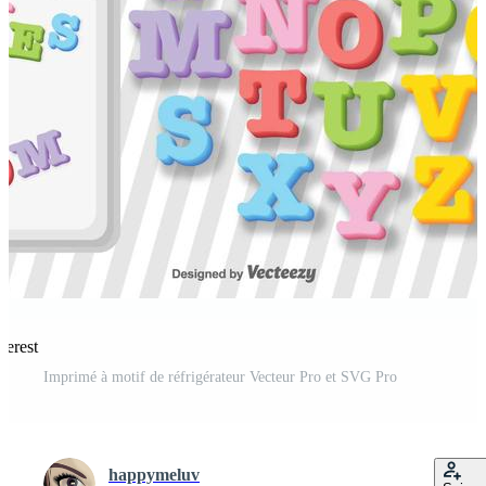
terest
Imprimé à motif de réfrigérateur Vecteur Pro et SVG Pro
happymeluv