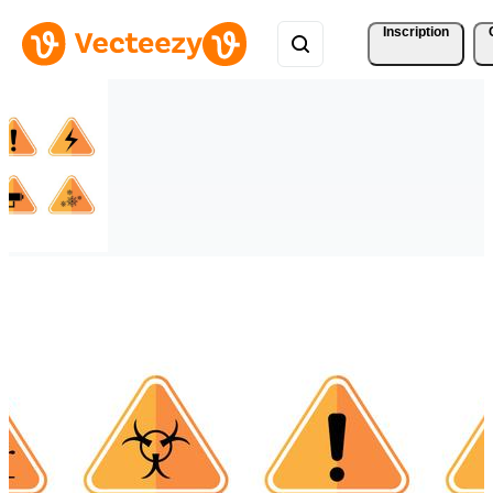
Inscription