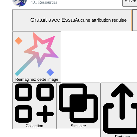
Suivre
401 Ressources
Gratuit avec Essai
Aucune attribution requise
Réimaginez cette image
Collection
Similaire
Partager