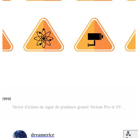
terest
Vector d'icônes de signe de prudence gratuit Vecteur Pro et SVG Pro
dreamerice