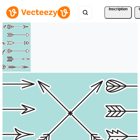
Inscription