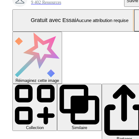
Suivre
9 402 Ressources
Gratuit avec Essai
Aucune attribution requise
Réimaginez cette image
Collection
Similaire
Partager