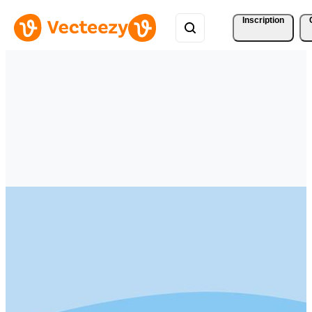
Inscription