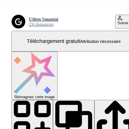
Uthen Smantai
Suivre
236 Ressources
Téléchargement gratuit
Attribution nécessaire
Réimaginez cette image