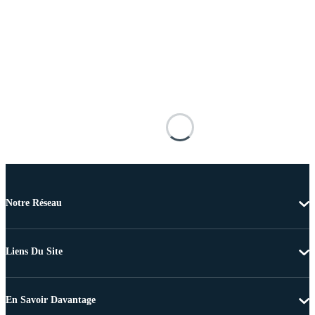
Notre Réseau
Liens Du Site
En Savoir Davantage