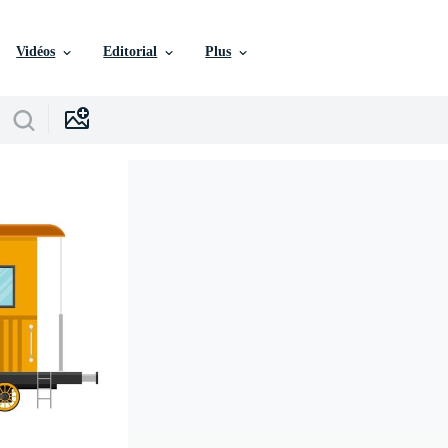
Vidéos
Editorial
Plus