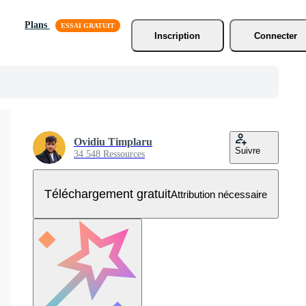
Plans
Inscription
Connecter
Ovidiu Timplaru
Suivre
34 548 Ressources
Téléchargement gratuit
Attribution nécessaire