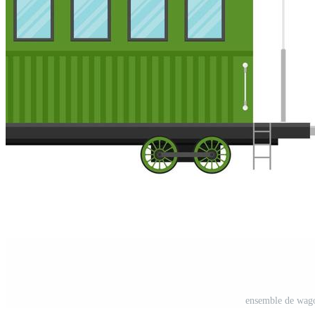
ensemble de wagon