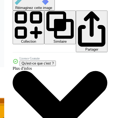
Réimaginez cette image
Collection
Similaire
Partager
Licence Gratuite
Qu'est-ce que c'est ?
Plus d'infos