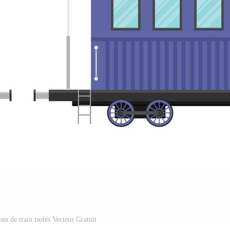
s de train isolés Vecteur Gratuit