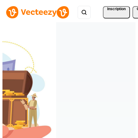
Inscription