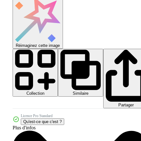
Réimaginez cette image
Collection
Similaire
Partager
Licence Pro Standard
Qu'est-ce que c'est ?
Plus d'infos