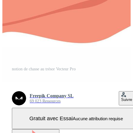
notion de chasse au trésor Vecteur Pro
Freepik Company SL
Suivre
69 023 Ressources
Gratuit avec Essai
Aucune attribution requise