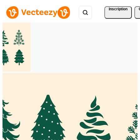
Inscription