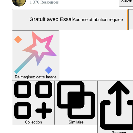
Suivre
1 376 Ressources
Gratuit avec Essai
Aucune attribution requise
Réimaginez cette image
Collection
Similaire
Partager