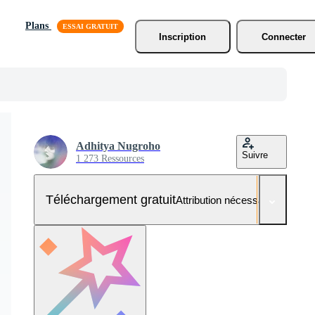
Plans
Inscription
Connecter
Adhitya Nugroho
Suivre
1 273 Ressources
Téléchargement gratuit
Attribution nécessaire