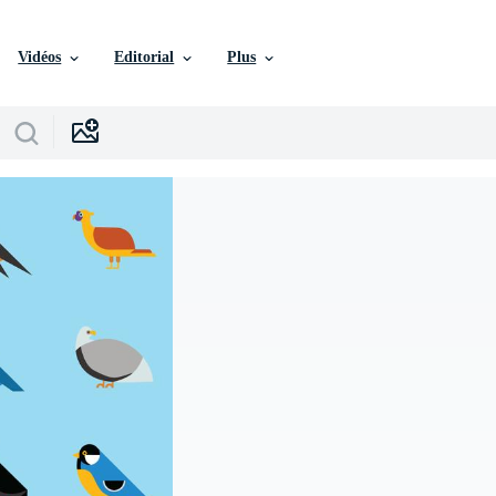
Vidéos
Editorial
Plus