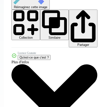
Réimaginez cette image
Collection
Similaire
Partager
Licence Gratuite
Qu'est-ce que c'est ?
Plus d'infos