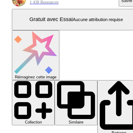
Suivre
1 438 Ressources
Gratuit avec Essai
Aucune attribution requise
Réimaginez cette image
Collection
Similaire
Partager