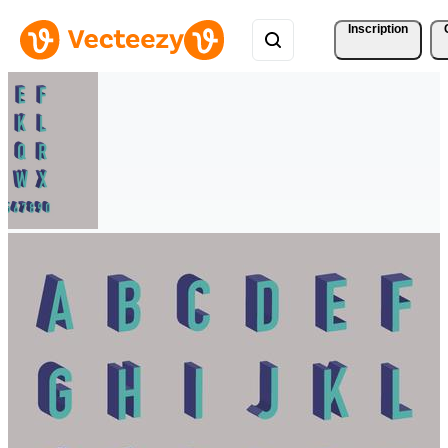
Inscription