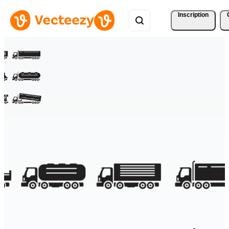
Inscription