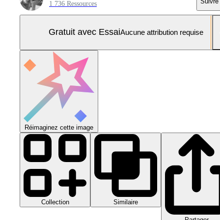
Suivre
1 736 Ressources
Gratuit avec Essai
Aucune attribution requise
Réimaginez cette image
Collection
Similaire
Partager