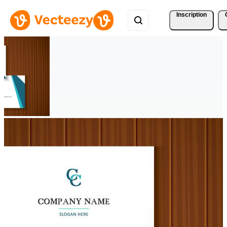
Inscription