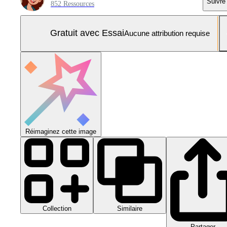
Suivre
852 Ressources
Gratuit avec Essai
Aucune attribution requise
Réimaginez cette image
Collection
Similaire
Partager