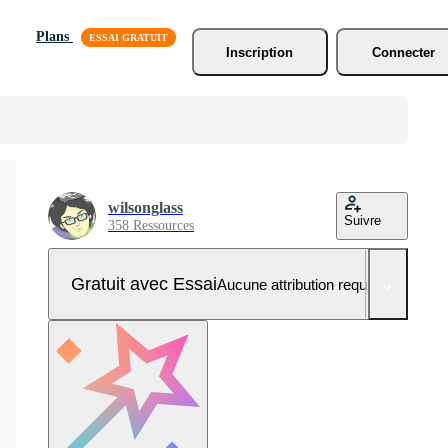
Plans
Inscription
Connecter
wilsonglass
Suivre
358 Ressources
Gratuit avec Essai
Aucune attribution requise