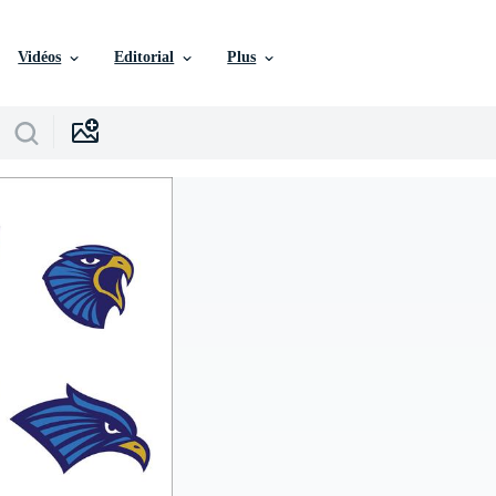
Vidéos
Editorial
Plus