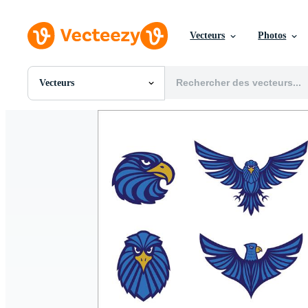
Vecteurs
Photos
Vecteurs
Toutes Images
Photos
PNGs
PSDs
SVGs
Modèles
Vecteurs
Vidéos
Motion graphics
Images Éditoriales
Événements Éditoriaux