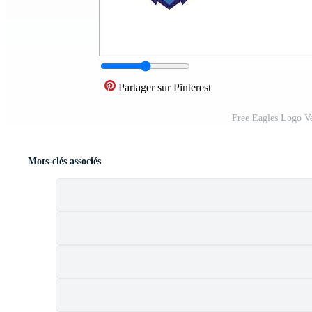
Partager sur Pinterest
Free Eagles Logo Ve
Mots-clés associés