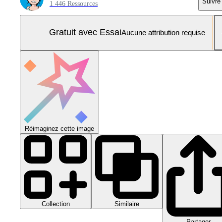
Suivre
1 446 Ressources
Gratuit avec Essai
Aucune attribution requise
Réimaginez cette image
Collection
Similaire
Partager