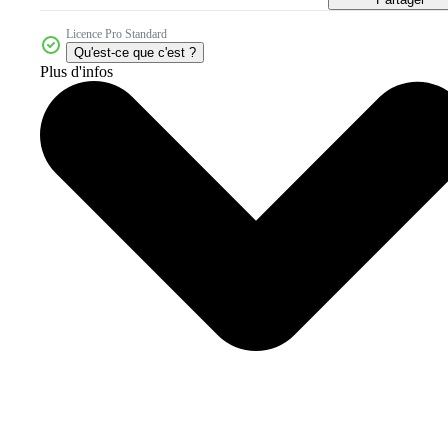
Licence Pro Standard
Qu'est-ce que c'est ?
Plus d'infos