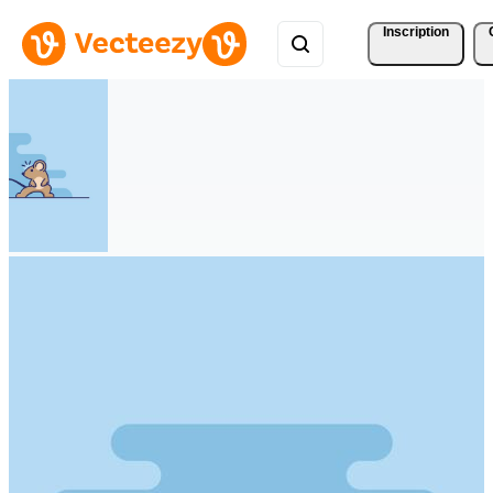
Inscription