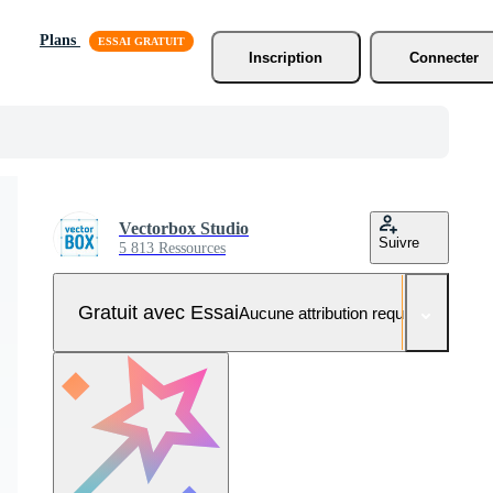
Plans
Inscription
Connecter
Vectorbox Studio
Suivre
5 813 Ressources
Gratuit avec Essai
Aucune attribution requise