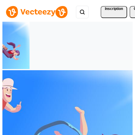
Inscription