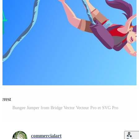
terest
Bungee Jumper from Bridge Vector Vecteur Pro et SVG Pro
commercialart