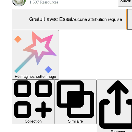
Suivre
1 507 Ressources
Gratuit avec Essai
Aucune attribution requise
Réimaginez cette image
Collection
Similaire
Partager