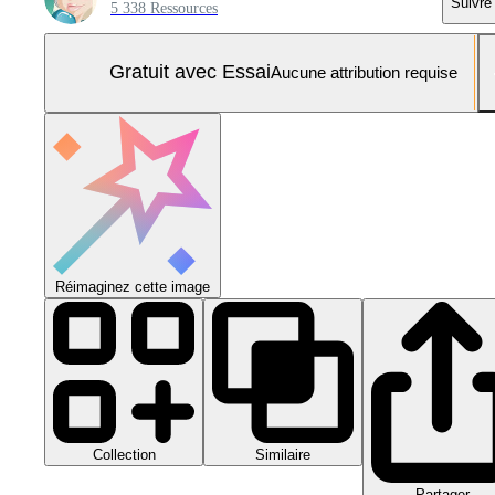
Suivre
5 338 Ressources
Gratuit avec Essai
Aucune attribution requise
Réimaginez cette image
Collection
Similaire
Partager