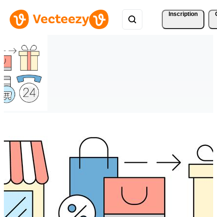
Inscription