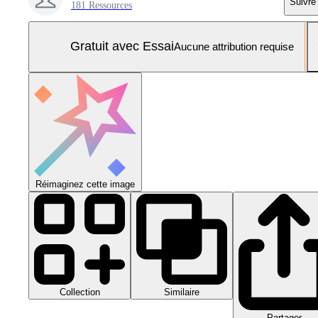
Suivre
181 Ressources
Gratuit avec Essai
Aucune attribution requise
Réimaginez cette image
Collection
Similaire
Partager