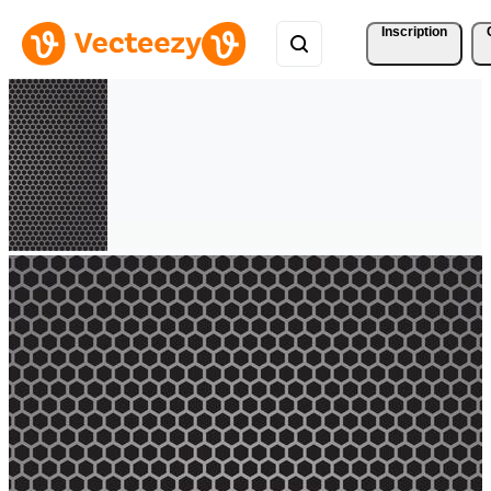
Inscription