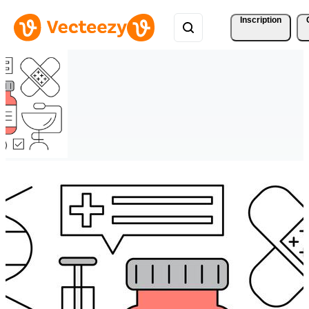
Inscription