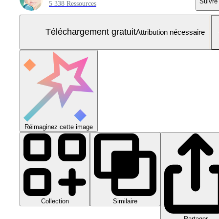
Suivre
5 338 Ressources
Téléchargement gratuit
Attribution nécessaire
Réimaginez cette image
Collection
Similaire
Partager