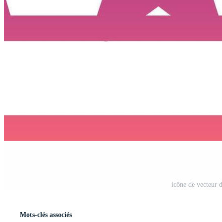
icône de vecteur 
Mots-clés associés