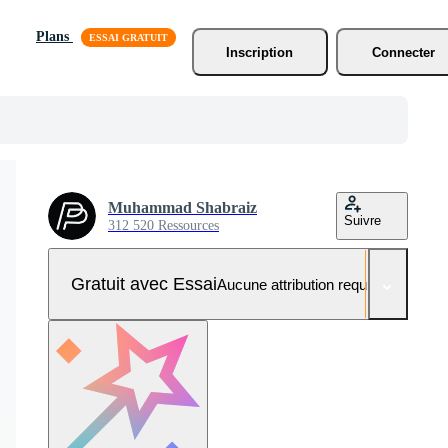
Plans
Inscription
Connecter
Muhammad Shabraiz
Suivre
312 520 Ressources
Gratuit avec Essai
Aucune attribution requise