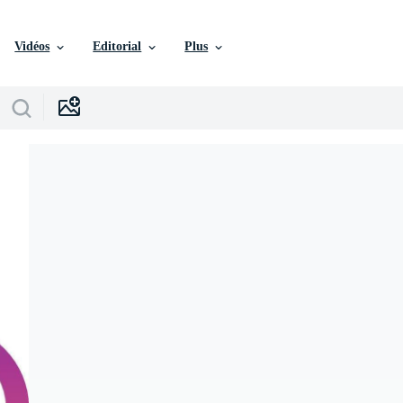
Vidéos
Editorial
Plus