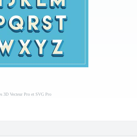
es 3D Vecteur Pro et SVG Pro