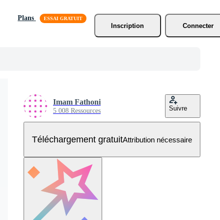
Plans
Inscription
Connecter
Imam Fathoni
Suivre
5 008 Ressources
Téléchargement gratuit
Attribution nécessaire