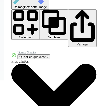
Réimaginez cette image
Collection
Similaire
Partager
Licence Gratuite
Qu'est-ce que c'est ?
Plus d'infos