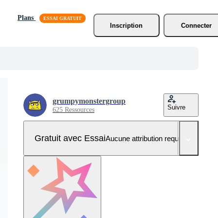
Plans
Inscription
Connecter
grumpymonstergroup
Suivre
625 Ressources
Gratuit avec Essai
Aucune attribution requise