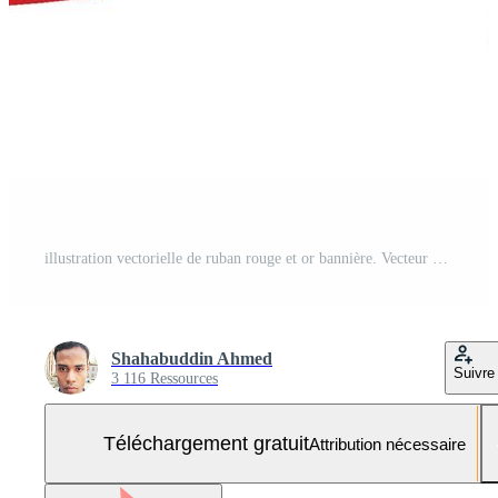
illustration vectorielle de ruban rouge et or bannière. Vecteur Gratuit et SVG Gratuit
Shahabuddin Ahmed
Suivre
3 116 Ressources
Téléchargement gratuit
Attribution nécessaire