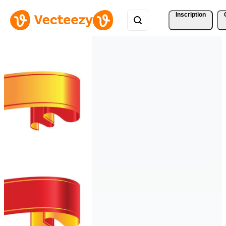
Inscription