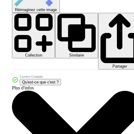
Réimaginez cette image
Collection
Similaire
Partager
Licence Gratuite
Qu'est-ce que c'est ?
Plus d'infos