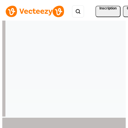
Inscription