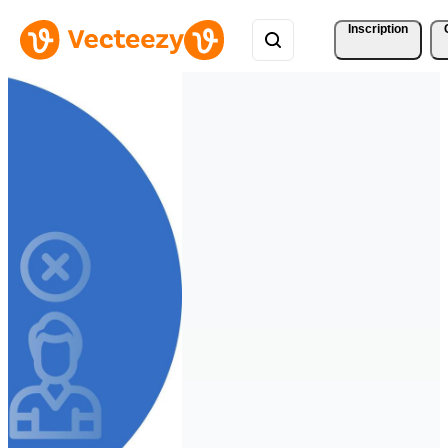
Inscription