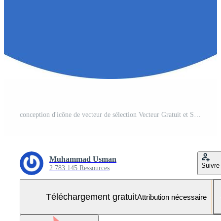
conception d'icône de vecteur de sélection Vecteur Gratuit et SVG Gratuit
Muhammad Usman
Suivre
2 783 145 Ressources
Téléchargement gratuit
Attribution nécessaire