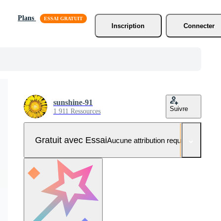
Plans
Inscription
Connecter
sunshine-91
Suivre
1 911 Ressources
Gratuit avec Essai
Aucune attribution requise