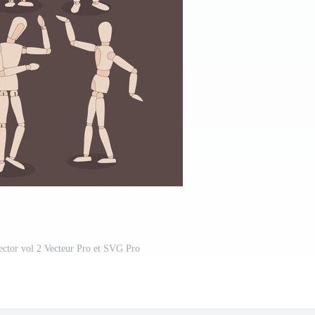
ctor vol 2 Vecteur Pro et SVG Pro