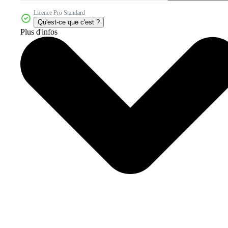
Licence Pro Standard
Qu'est-ce que c'est ?
Plus d'infos