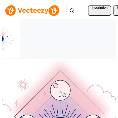
Inscription