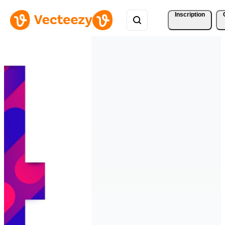
Inscription