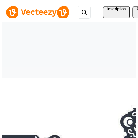
Inscription