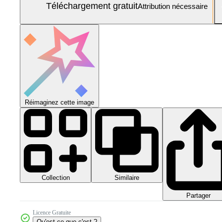
Téléchargement gratuit
Attribution nécessaire
Réimaginez cette image
Collection
Similaire
Partager
Licence Gratuite
Qu'est-ce que c'est ?