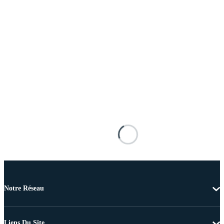
Notre Réseau
Liens Du Site