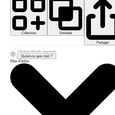
Collection
Similaire
Partager
Utilisation éditoriale uniquement
Qu'est-ce que c'est ?
Plus d'infos