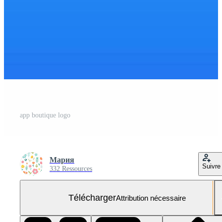
app boutique logo
Мария
Suivre
332 Ressources
Télécharger
Attribution nécessaire