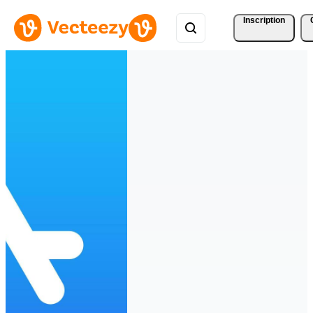
Inscription