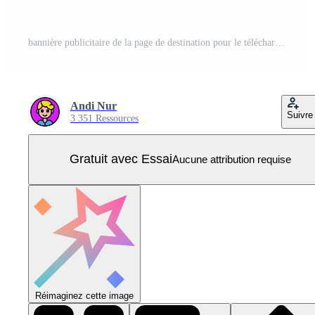
bannière publicitaire de la page de destination pour le téléchargement de l'application pour téléphone mobile, maquette de périphérique pour smartphone double 3d. boutons de téléchargement avec modèle de code qr scan. Vecteur Pro
Andi Nur
Suivre
3 351 Ressources
Gratuit avec Essai
Aucune attribution requise
Réimaginez cette image