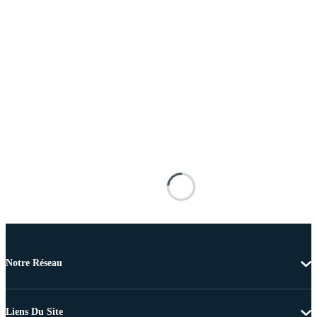
Notre Réseau
Liens Du Site