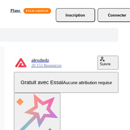
Plans
Inscription
Connecter
alexdndz
Suivre
20 153 Ressources
Gratuit avec Essai
Aucune attribution requise