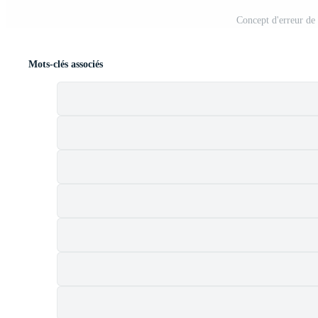
Concept d'erreur de
Mots-clés associés