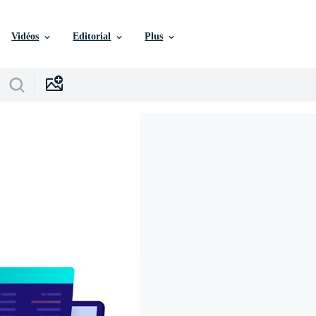
Vidéos
Editorial
Plus