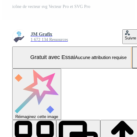
icône de vecteur svg Vecteur Pro et SVG Pro
JM Grafix
Suivre
1 672 134 Ressources
Gratuit avec Essai
Aucune attribution requise
Réimaginez cette image