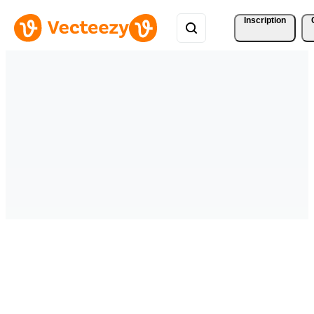
Inscription