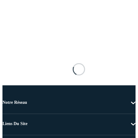
Notre Réseau
Liens Du Site