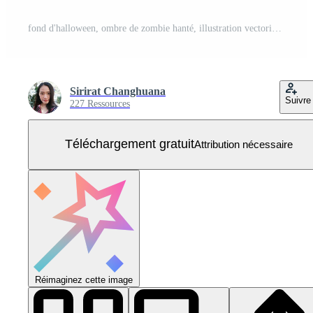
fond d'halloween, ombre de zombie hanté, illustration vectorielle Vecteur Gratuit
Sirirat Changhuana
Suivre
227 Ressources
Téléchargement gratuit
Attribution nécessaire
Réimaginez cette image