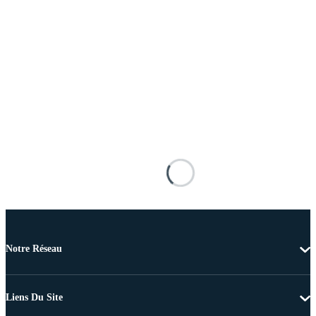
Notre Réseau
Liens Du Site