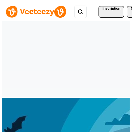
Inscription