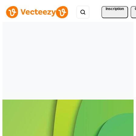
Inscription