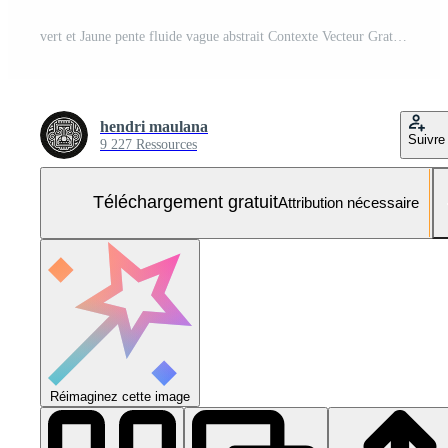
vert et Jaune pente fluide vague abstrait Contexte Vecteur Gratuit et SVG Gratuit
hendri maulana
Suivre
9 227 Ressources
Téléchargement gratuit
Attribution nécessaire
Réimaginez cette image