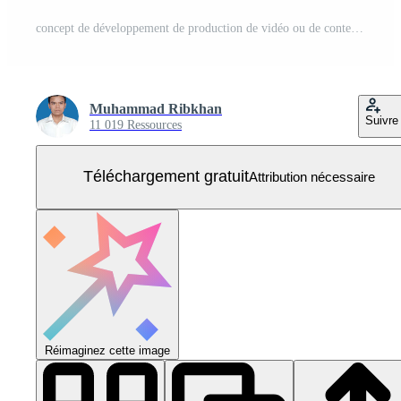
concept de développement de production de vidéo ou de contenu pour le modèle de site Web Vecteur Gratuit
Muhammad Ribkhan
Suivre
11 019 Ressources
Téléchargement gratuit
Attribution nécessaire
Réimaginez cette image