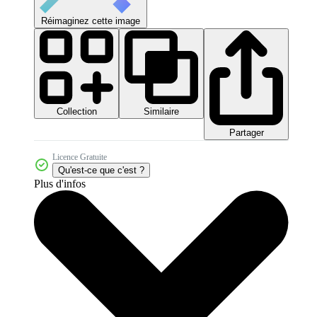
Réimaginez cette image
Collection
Similaire
Partager
Licence Gratuite
Qu'est-ce que c'est ?
Plus d'infos