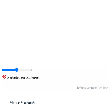
Partager sur Pinterest
Icônes vectorielles lié
Mots-clés associés