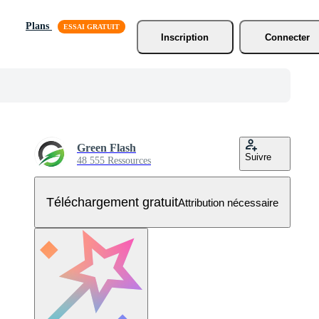
Plans
Inscription
Connecter
Green Flash
Suivre
48 555 Ressources
Téléchargement gratuit
Attribution nécessaire