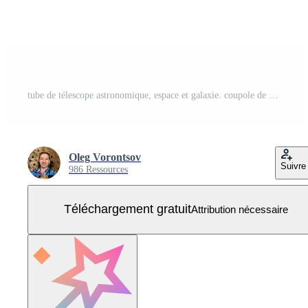
tube de télescope astronomique, espace et galaxie. coupole de l'observatoire astronomique. espace astronomique. un regard à travers un télescope sur les planètes, les étoiles et les comètes. Vecteur Gratuit
Oleg Vorontsov
Suivre
986 Ressources
Téléchargement gratuit
Attribution nécessaire