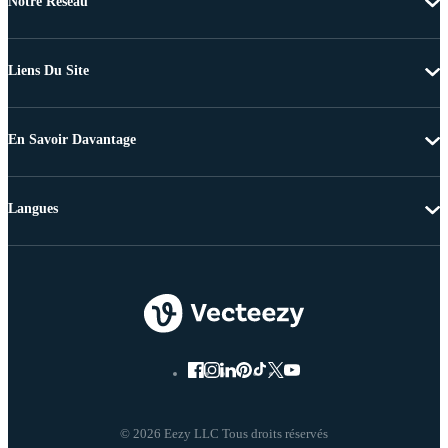
Notre Réseau
Liens Du Site
En Savoir Davantage
Langues
© 2026 Eezy LLC Tous droits réservés