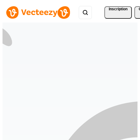
Inscription