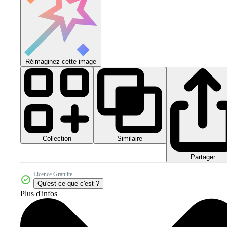
Réimaginez cette image
Collection
Similaire
Partager
Licence Gratuite
Qu'est-ce que c'est ?
Plus d'infos