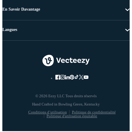
En Savoir Davantage
Langues
© 2026 Eezy LLC Tous droits réservés
Conditions d’utilisation
Politique de confidentialité
Politique d'utilisation équitable