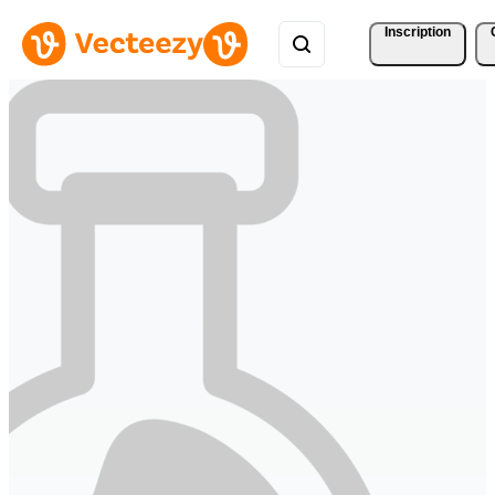
Inscription