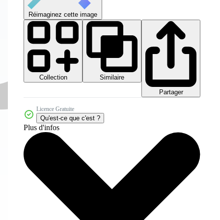
Réimaginez cette image
Collection
Similaire
Partager
Licence Gratuite
Qu'est-ce que c'est ?
Plus d'infos