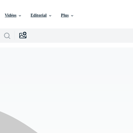
Vidéos
Editorial
Plus