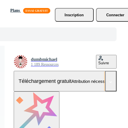
Plans
Inscription
Connecter
dumbmichael
Suivre
1 189 Ressources
Téléchargement gratuit
Attribution nécessaire