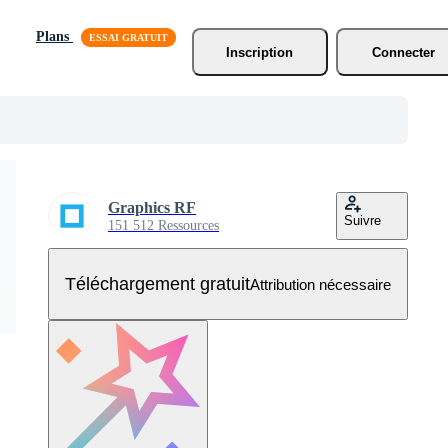
Plans
Inscription
Connecter
Graphics RF
Suivre
151 512 Ressources
Téléchargement gratuit
Attribution nécessaire