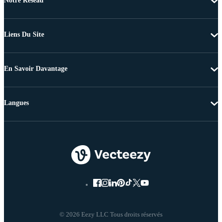
Notre Réseau
Liens Du Site
En Savoir Davantage
Langues
© 2026 Eezy LLC Tous droits réservés