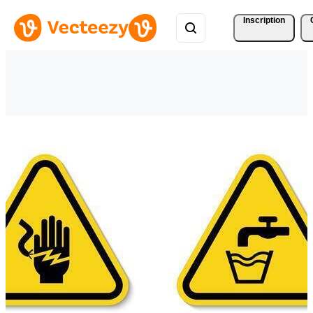
Inscription