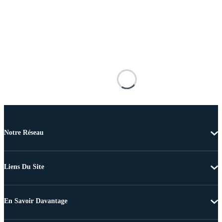
Notre Réseau
Liens Du Site
En Savoir Davantage