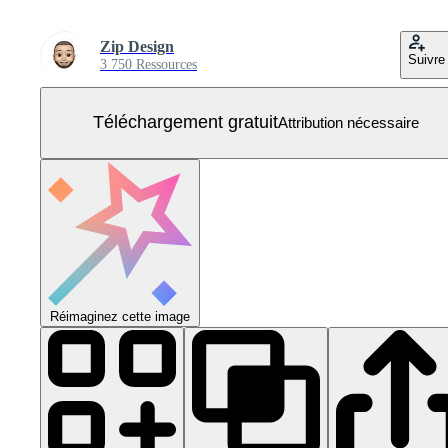
Zip Design
Suivre
3 750 Ressources
Téléchargement gratuit
Attribution nécessaire
Réimaginez cette image