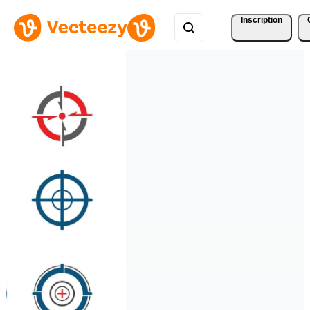
Inscription