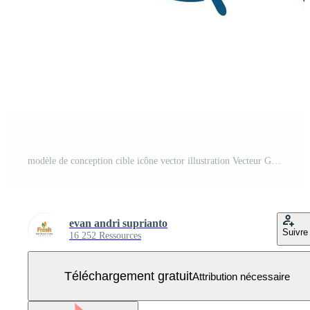
modèle de conception cible icône vector illustration Vecteur Gratuit
evan andri suprianto
Suivre
16 252 Ressources
Téléchargement gratuit
Attribution nécessaire