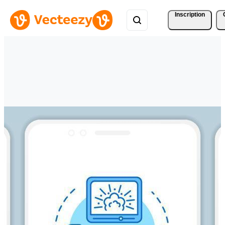
Inscription