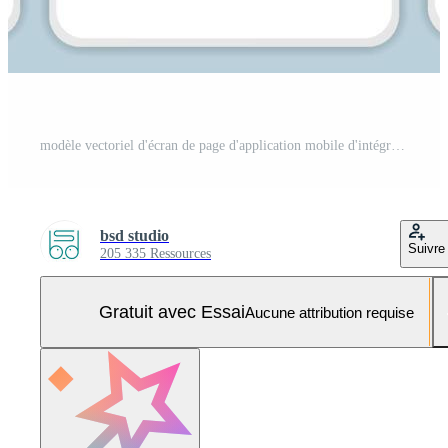
modèle vectoriel d'écran de page d'application mobile d'intégration de production vidéo. processus de fabrication de films. industrie cinématographique. Procédure pas à pas du site Web avec des illustrations linéaires. concept d'interface de smartphone ux, ui, gui Vecteur Pro et SVG Pro
bsd studio
Suivre
205 335 Ressources
Gratuit avec Essai
Aucune attribution requise