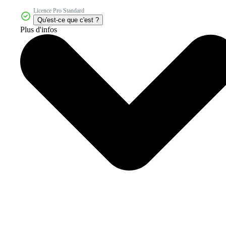
Licence Pro Standard
Qu'est-ce que c'est ?
Plus d'infos