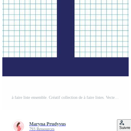
à faire liste ensemble. Créatif collection de à faire listes. Vecteur Pro
Maryna Prudyvus
Suivre
793 Ressources