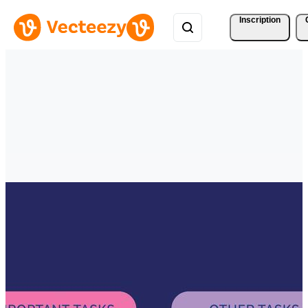
Inscription