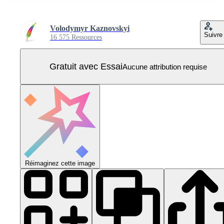
Volodymyr Kaznovskyi
Suivre
16 575 Ressources
Gratuit avec Essai
Aucune attribution requise
Réimaginez cette image