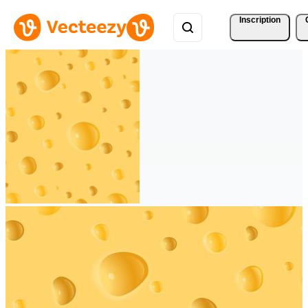
Inscription