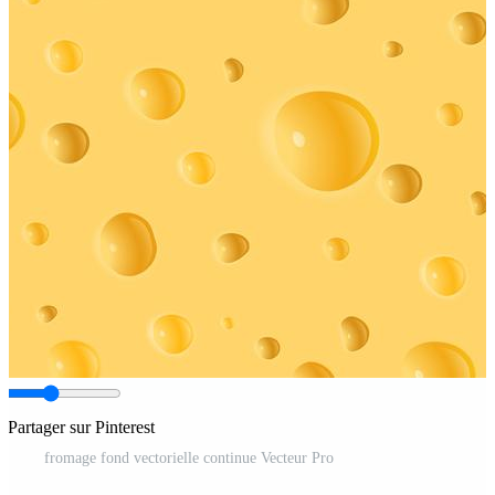
Partager sur Pinterest
fromage fond vectorielle continue Vecteur Pro